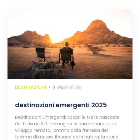
DESTINAZIONI
31 Gen 2025
destinazioni emergenti 2025
Destinazioni Emergenti: Scopri le Mete Nascoste
del turismo 3.0 Immagina di camminare in un
villaggio remoto, lontano dalla frenesia del
turismo di massa. Il suono della natura, la storia