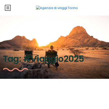
Tag:
#Viaggio2025