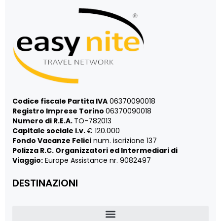
Codice fiscale Partita IVA
06370090018
Registro Imprese Torino
06370090018
Numero di R.E.A.
TO-782013
Capitale sociale i.v.
€ 120.000
Fondo Vacanze Felici
num. iscrizione 137
Polizza R.C. Organizzatori ed Intermediari di
Viaggio:
Europe Assistance nr. 9082497
DESTINAZIONI