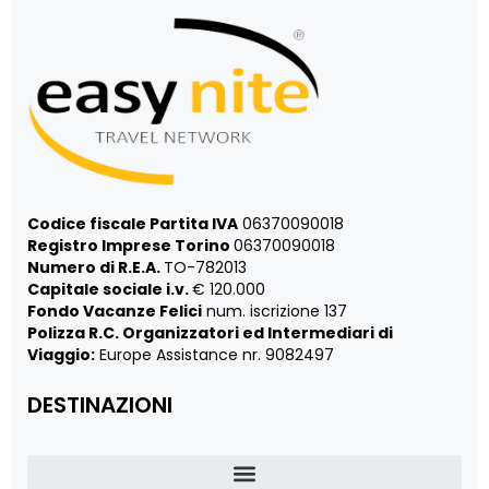
Codice fiscale Partita IVA
06370090018
Registro Imprese Torino
06370090018
Numero di R.E.A.
TO-782013
Capitale sociale i.v.
€ 120.000
Fondo Vacanze Felici
num. iscrizione 137
Polizza R.C. Organizzatori ed Intermediari di
Viaggio:
Europe Assistance nr. 9082497
DESTINAZIONI