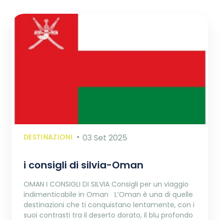
DESTINAZIONI
03 Set 2025
i consigli di silvia-Oman
OMAN I CONSIGLI DI SILVIA Consigli per un viaggio
indimenticabile in Oman L’Oman è una di quelle
destinazioni che ti conquistano lentamente, con i
suoi contrasti tra il deserto dorato, il blu profondo