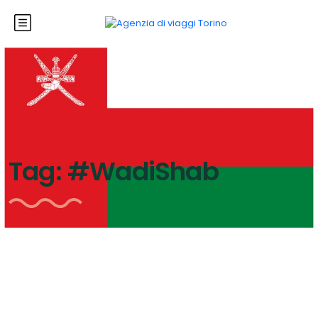
Tag:
#WadiShab