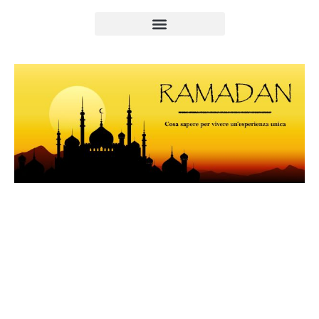
Viaggiare Durante il
Ramadan: Cosa