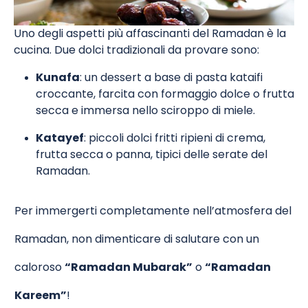
Uno degli aspetti più affascinanti del Ramadan è la
cucina. Due dolci tradizionali da provare sono:
Kunafa
: un dessert a base di pasta kataifi
croccante, farcita con formaggio dolce o frutta
secca e immersa nello sciroppo di miele.
Katayef
: piccoli dolci fritti ripieni di crema,
frutta secca o panna, tipici delle serate del
Ramadan.
Per immergerti completamente nell’atmosfera del
Ramadan, non dimenticare di salutare con un
caloroso
“Ramadan Mubarak”
o
“Ramadan
Kareem”
!