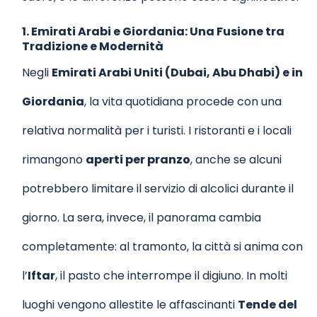
1. Emirati Arabi e Giordania: Una Fusione tra
Tradizione e Modernità
Negli
Emirati Arabi Uniti (Dubai, Abu Dhabi) e in
Giordania
, la vita quotidiana procede con una
relativa normalità per i turisti. I ristoranti e i locali
rimangono
aperti per pranzo
, anche se alcuni
potrebbero limitare il servizio di alcolici durante il
giorno. La sera, invece, il panorama cambia
completamente: al tramonto, la città si anima con
l’
Iftar
, il pasto che interrompe il digiuno. In molti
luoghi vengono allestite le affascinanti
Tende del