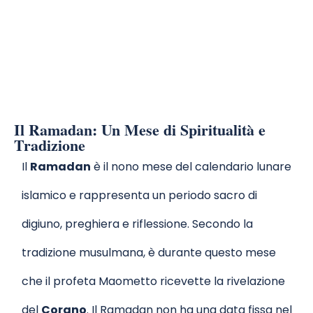
Cambia e Cosa
Sapere
Il Ramadan: Un Mese di Spiritualità e
Tradizione
Il
Ramadan
è il nono mese del calendario lunare
islamico e rappresenta un periodo sacro di
digiuno, preghiera e riflessione. Secondo la
tradizione musulmana, è durante questo mese
che il profeta Maometto ricevette la rivelazione
del
Corano
. Il Ramadan non ha una data fissa nel