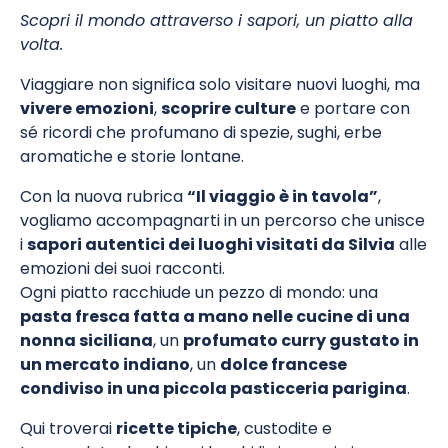
Scopri il mondo attraverso i sapori, un piatto alla
volta.
Viaggiare non significa solo visitare nuovi luoghi, ma
vivere emozioni
,
scoprire culture
e portare con
sé ricordi che profumano di spezie, sughi, erbe
aromatiche e storie lontane.
Con la nuova rubrica
“Il viaggio è in tavola”
,
vogliamo accompagnarti in un percorso che unisce
i
sapori autentici dei luoghi visitati da Silvia
alle
emozioni dei suoi racconti.
Ogni piatto racchiude un pezzo di mondo: una
pasta fresca fatta a mano nelle cucine di una
nonna siciliana
, un
profumato curry gustato in
un mercato indiano
, un
dolce francese
condiviso in una piccola pasticceria parigina
.
Qui troverai
ricette tipiche
, custodite e