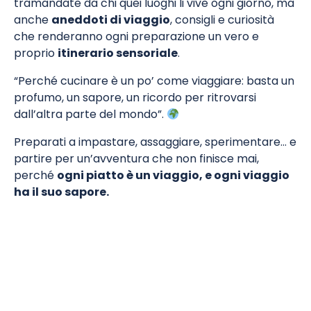
tramandate da chi quei luoghi li vive ogni giorno, ma
anche
aneddoti di viaggio
, consigli e curiosità
che renderanno ogni preparazione un vero e
proprio
itinerario sensoriale
.
“Perché cucinare è un po’ come viaggiare: basta un
profumo, un sapore, un ricordo per ritrovarsi
dall’altra parte del mondo”.
Preparati a impastare, assaggiare, sperimentare… e
partire per un’avventura che non finisce mai,
perché
ogni piatto è un viaggio, e ogni viaggio
ha il suo sapore.