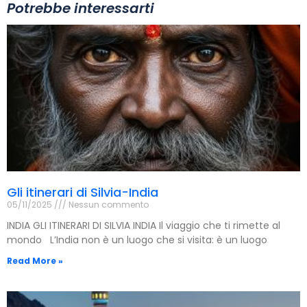
Potrebbe interessarti
Gli itinerari di Silvia-India
05/11/2025
Nessun commento
INDIA GLI ITINERARI DI SILVIA INDIA Il viaggio che ti rimette al
mondo L’India non è un luogo che si visita: è un luogo
Read More »