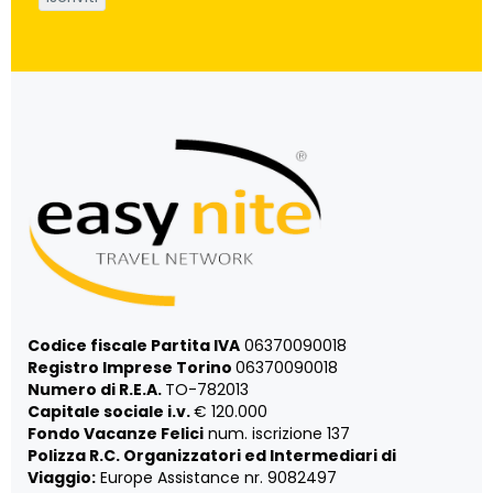
Codice fiscale Partita IVA
06370090018
Registro Imprese Torino
06370090018
Numero di R.E.A.
TO-782013
Capitale sociale i.v.
€ 120.000
Fondo Vacanze Felici
num. iscrizione 137
Polizza R.C. Organizzatori ed Intermediari di
Viaggio:
Europe Assistance nr. 9082497