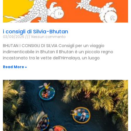
i consigli di Silvia-Bhutan
03/09/2025
Nessun commento
BHUTAN I CONSIGLI DI SILVIA Consigli per un viaggio
indimenticabile in Bhutan Il Bhutan è un piccolo regno
incastonato tra le vette dell’Himalaya, un luogo
Read More »