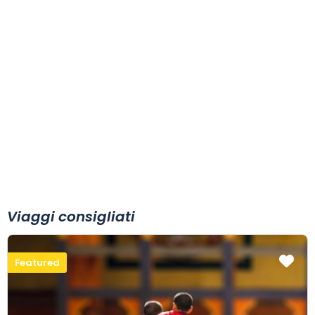
Phở Bò
La zuppa dell'ascolto
Visualizza
Viaggi consigliati
Featured