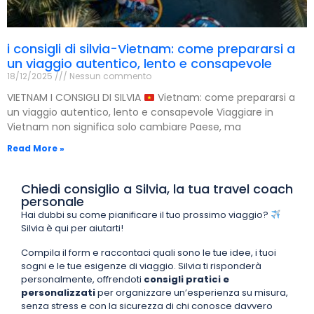
i consigli di silvia-Vietnam: come prepararsi a
un viaggio autentico, lento e consapevole
18/12/2025
Nessun commento
VIETNAM I CONSIGLI DI SILVIA
Vietnam: come prepararsi a
un viaggio autentico, lento e consapevole Viaggiare in
Vietnam non significa solo cambiare Paese, ma
Read More »
Chiedi consiglio a Silvia, la tua travel coach
personale
Hai dubbi su come pianificare il tuo prossimo viaggio?
Silvia è qui per aiutarti!
Compila il form e raccontaci quali sono le tue idee, i tuoi
sogni e le tue esigenze di viaggio. Silvia ti risponderà
personalmente, offrendoti
consigli pratici e
personalizzati
per organizzare un’esperienza su misura,
senza stress e con la sicurezza di chi conosce davvero