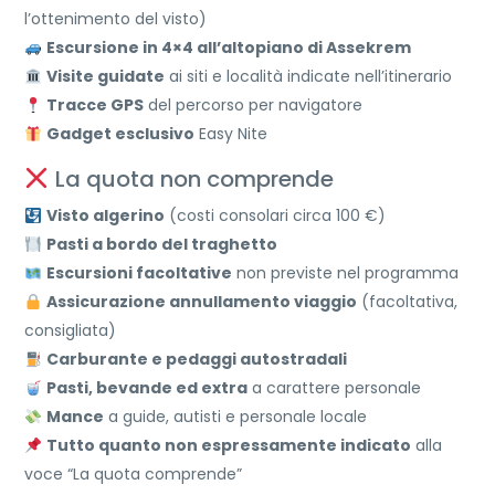
l’ottenimento del visto)
Escursione in 4×4 all’altopiano di Assekrem
Visite guidate
ai siti e località indicate nell’itinerario
Tracce GPS
del percorso per navigatore
Gadget esclusivo
Easy Nite
La quota non comprende
Visto algerino
(costi consolari circa 100 €)
Pasti a bordo del traghetto
Escursioni facoltative
non previste nel programma
Assicurazione annullamento viaggio
(facoltativa,
consigliata)
Carburante e pedaggi autostradali
Pasti, bevande ed extra
a carattere personale
Mance
a guide, autisti e personale locale
Tutto quanto non espressamente indicato
alla
voce “La quota comprende”