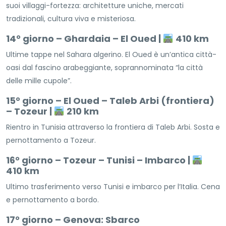
suoi villaggi-fortezza: architetture uniche, mercati
tradizionali, cultura viva e misteriosa.
14° giorno – Ghardaia – El Oued |
410 km
Ultime tappe nel Sahara algerino. El Oued è un’antica città-
oasi dal fascino arabeggiante, soprannominata “la città
delle mille cupole”.
15° giorno – El Oued – Taleb Arbi (frontiera)
– Tozeur |
210 km
Rientro in Tunisia attraverso la frontiera di Taleb Arbi. Sosta e
pernottamento a Tozeur.
16° giorno – Tozeur – Tunisi – Imbarco |
410 km
Ultimo trasferimento verso Tunisi e imbarco per l’Italia. Cena
e pernottamento a bordo.
17° giorno – Genova: Sbarco