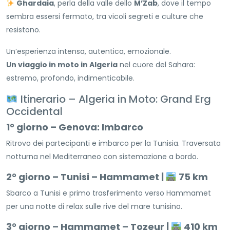
Ghardaia
, perla della valle dello
M’Zab
, dove il tempo
sembra essersi fermato, tra vicoli segreti e culture che
resistono.
Un’esperienza intensa, autentica, emozionale.
Un viaggio in moto in Algeria
nel cuore del Sahara:
estremo, profondo, indimenticabile.
Itinerario – Algeria in Moto: Grand Erg
Occidental
1° giorno – Genova: Imbarco
Ritrovo dei partecipanti e imbarco per la Tunisia. Traversata
notturna nel Mediterraneo con sistemazione a bordo.
2° giorno – Tunisi – Hammamet |
75 km
Sbarco a Tunisi e primo trasferimento verso Hammamet
per una notte di relax sulle rive del mare tunisino.
3° giorno – Hammamet – Tozeur |
410 km