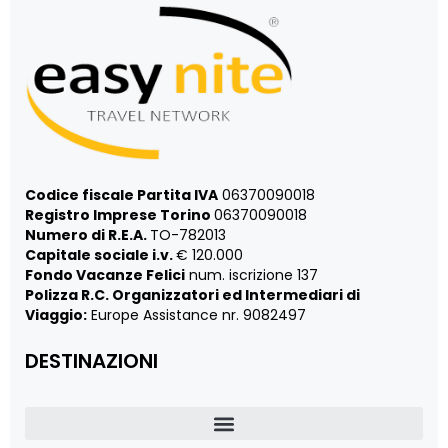
Codice fiscale Partita IVA
06370090018
Registro Imprese Torino
06370090018
Numero di R.E.A.
TO-782013
Capitale sociale i.v.
€ 120.000
Fondo Vacanze Felici
num. iscrizione 137
Polizza R.C. Organizzatori ed Intermediari di
Viaggio:
Europe Assistance nr. 9082497
DESTINAZIONI