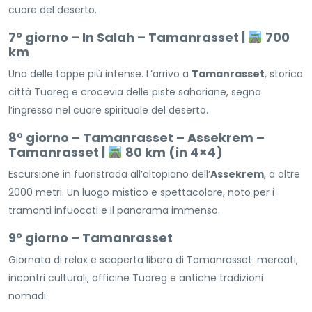
cuore del deserto.
7° giorno – In Salah – Tamanrasset |
700
km
Una delle tappe più intense. L’arrivo a
Tamanrasset
, storica
città Tuareg e crocevia delle piste sahariane, segna
l’ingresso nel cuore spirituale del deserto.
8° giorno – Tamanrasset – Assekrem –
Tamanrasset |
80 km (in 4×4)
Escursione in fuoristrada all’altopiano dell’
Assekrem
, a oltre
2000 metri. Un luogo mistico e spettacolare, noto per i
tramonti infuocati e il panorama immenso.
9° giorno – Tamanrasset
Giornata di relax e scoperta libera di Tamanrasset: mercati,
incontri culturali, officine Tuareg e antiche tradizioni
nomadi.