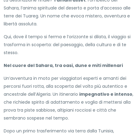
La destinazione finale?
Tamanrasset
: l’ombelico del
Sahara, l’anima spirituale del deserto e porta d’accesso alle
terre dei Tuareg. Un nome che evoca mistero, avventura e
libertà assoluta.
Qui, dove il tempo si ferma e l’orizzonte si dilata, il viaggio si
trasforma in scoperta: del paesaggio, della cultura e di te
stesso.
Nel cuore del Sahara, tra oasi, dune e miti millenari
Un’avventura in moto per viaggiatori esperti e amanti dei
percorsi fuori rotta, alla scoperta del volto più autentico e
ancestrale dell’Algeria. Un itinerario
impegnativo e intenso
,
che richiede spirito di adattamento e voglia di mettersi alla
prova tra piste sabbiose, altipiani rocciosi e città che
sembrano sospese nel tempo.
Dopo un primo trasferimento via terra dalla Tunisia,