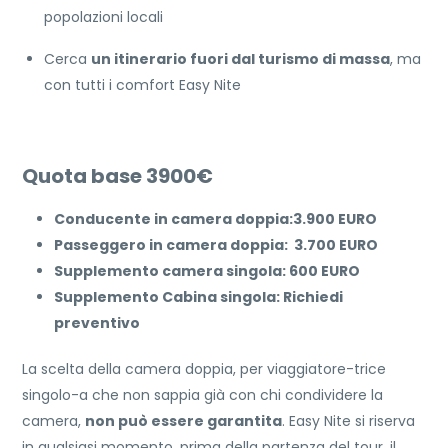
popolazioni locali
Cerca
un itinerario fuori dal turismo di massa
, ma
con tutti i comfort Easy Nite
Quota base 3900€
Conducente in camera doppia:3.900 EURO
Passeggero in camera doppia: 3.700 EURO
Supplemento camera singola: 600 EURO
Supplemento Cabina singola: Richiedi
preventivo
La scelta della camera doppia, per viaggiatore-trice
singolo-a che non sappia già con chi condividere la
camera,
non può essere garantita
. Easy Nite si riserva
in qualsiasi momento, prima della partenza del tour, il