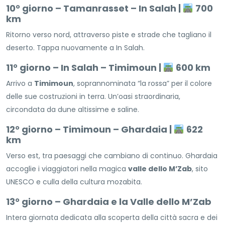
10° giorno – Tamanrasset – In Salah |
700
km
Ritorno verso nord, attraverso piste e strade che tagliano il
deserto. Tappa nuovamente a In Salah.
11° giorno – In Salah – Timimoun |
600 km
Arrivo a
Timimoun
, soprannominata “la rossa” per il colore
delle sue costruzioni in terra. Un’oasi straordinaria,
circondata da dune altissime e saline.
12° giorno – Timimoun – Ghardaia |
622
km
Verso est, tra paesaggi che cambiano di continuo. Ghardaia
accoglie i viaggiatori nella magica
valle dello M’Zab
, sito
UNESCO e culla della cultura mozabita.
13° giorno – Ghardaia e la Valle dello M’Zab
Intera giornata dedicata alla scoperta della città sacra e dei