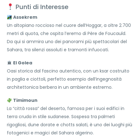
Punti di Interesse
Assekrem
Un altopiano roccioso nel cuore dell’Hoggar, a oltre 2.700
metri di quota, che ospita l’eremo di Père de Foucauld.
Da qui si ammira uno dei panorami più spettacolari del
Sahara, tra silenzi assoluti e tramonti infuocati.
El Golea
Oasi storica dal fascino autentico, con un ksar costruito
in paglia e ciottoli, perfetto esempio dell’ingegnosità
architettonica berbera in un ambiente estremo.
Timimoun
La “città rossa” del deserto, famosa per i suoi edifici in
terra cruda in stile sudanese. Sospesa tra palmeti
rigogliosi, dune dorate e chotts salati, è uno dei luoghi più
fotogenici e magici del Sahara algerino.