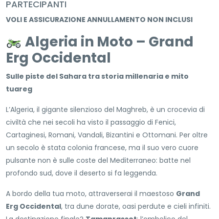
PARTECIPANTI
VOLI E ASSICURAZIONE ANNULLAMENTO NON INCLUSI
Algeria in Moto – Grand
Erg Occidental
Sulle piste del Sahara tra storia millenaria e mito
tuareg
L’Algeria, il gigante silenzioso del Maghreb, è un crocevia di
civiltà che nei secoli ha visto il passaggio di Fenici,
Cartaginesi, Romani, Vandali, Bizantini e Ottomani. Per oltre
un secolo è stata colonia francese, ma il suo vero cuore
pulsante non è sulle coste del Mediterraneo: batte nel
profondo sud, dove il deserto si fa leggenda.
A bordo della tua moto, attraverserai il maestoso
Grand
Erg Occidental
, tra dune dorate, oasi perdute e cieli infiniti.