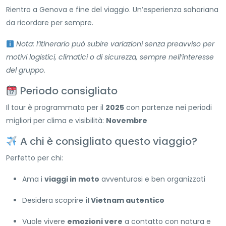
Rientro a Genova e fine del viaggio. Un’esperienza sahariana
da ricordare per sempre.
Nota: l’itinerario può subire variazioni senza preavviso per
motivi logistici, climatici o di sicurezza, sempre nell’interesse
del gruppo.
Periodo consigliato
Il tour è programmato per il
2025
con partenze nei periodi
migliori per clima e visibilità:
Novembre
A chi è consigliato questo viaggio?
Perfetto per chi:
Ama i
viaggi in moto
avventurosi e ben organizzati
Desidera scoprire
il Vietnam autentico
Vuole vivere
emozioni vere
a contatto con natura e