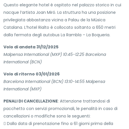
Questo elegante hotel è ospitato nel palazzo storico in cui
nacque l’artista Joan Miró. La struttura ha una posizione
privilegiata abbastanza vicina a Palau de la Música
Catalana. L’hotel Rialto è collocato soltanto a 650 metri
dalla fermata degli autobus La Rambla – La Boqueria.
Volo di andata 31/12/2025
Malpensa International (MXP) 10:45-12:25 Barcelona
International (BCN)
Volo di ritorno 03/01/2026
Barcelona International (BCN) 13:10-14:55 Malpensa
International (MXP)
PENALI DI CANCELLAZIONE
: Attenzione trattandosi di
pacchetto con servizi promozionali, le penalità in caso di
cancellazioni o modifiche sono le seguenti:
 Dalla data di prenotazione fino a 61 giorni prima della