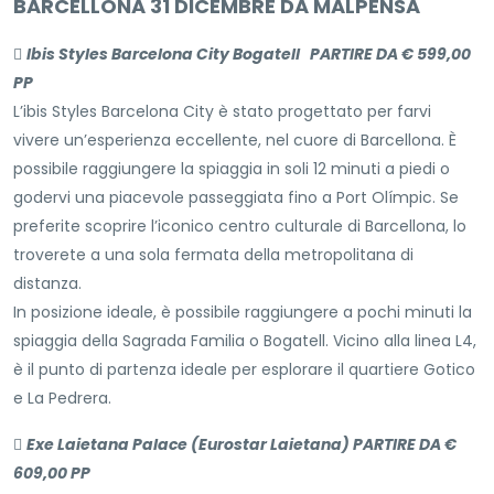
BARCELLONA 31 DICEMBRE DA MALPENSA

Ibis Styles Barcelona City Bogatell PARTIRE DA € 599,00
PP
L’ibis Styles Barcelona City è stato progettato per farvi
vivere un’esperienza eccellente, nel cuore di Barcellona. È
possibile raggiungere la spiaggia in soli 12 minuti a piedi o
godervi una piacevole passeggiata fino a Port Olímpic. Se
preferite scoprire l’iconico centro culturale di Barcellona, lo
troverete a una sola fermata della metropolitana di
distanza.
In posizione ideale, è possibile raggiungere a pochi minuti la
spiaggia della Sagrada Familia o Bogatell. Vicino alla linea L4,
è il punto di partenza ideale per esplorare il quartiere Gotico
e La Pedrera.

Exe Laietana Palace (Eurostar Laietana) PARTIRE DA €
609,00 PP