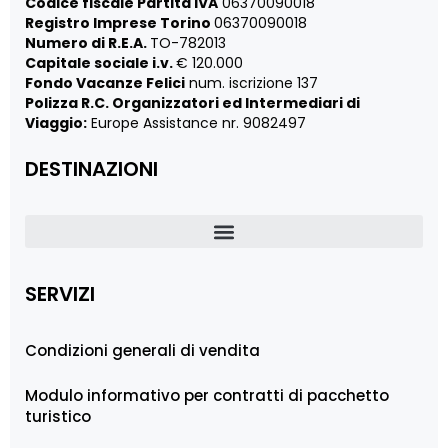
Codice fiscale Partita IVA
06370090018
Registro Imprese Torino
06370090018
Numero di R.E.A.
TO-782013
Capitale sociale i.v.
€ 120.000
Fondo Vacanze Felici
num. iscrizione 137
Polizza R.C. Organizzatori ed Intermediari di
Viaggio:
Europe Assistance nr. 9082497
DESTINAZIONI
SERVIZI
Condizioni generali di vendita
Modulo informativo per contratti di pacchetto
turistico