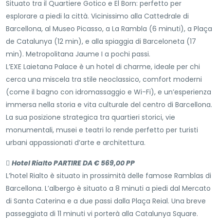
Situato tra il Quartiere Gotico e El Born: perfetto per
esplorare a piedi la città. Vicinissimo alla Cattedrale di
Barcellona, al Museo Picasso, a La Rambla (6 minuti), a Plaça
de Catalunya (12 min), e alla spiaggia di Barceloneta (17
min). Metropolitana Jaume I a pochi passi.
L’EXE Laietana Palace è un hotel di charme, ideale per chi
cerca una miscela tra stile neoclassico, comfort moderni
(come il bagno con idromassaggio e Wi-Fi), e un’esperienza
immersa nella storia e vita culturale del centro di Barcellona.
La sua posizione strategica tra quartieri storici, vie
monumentali, musei e teatri lo rende perfetto per turisti
urbani appassionati d’arte e architettura.

Hotel Rialto PARTIRE DA € 569,00 PP
L’hotel Rialto è situato in prossimità delle famose Ramblas di
Barcellona. L’albergo è situato a 8 minuti a piedi dal Mercato
di Santa Caterina e a due passi dalla Plaça Reial. Una breve
passeggiata di 11 minuti vi porterà alla Catalunya Square.