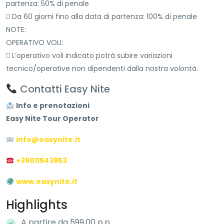
partenza: 50% di penale
 Da 60 giorni fino alla data di partenza: 100% di penale
NOTE:
OPERATIVO VOLI:
 L’operativo voli indicato potrà subire variazioni
tecnico/operative non dipendenti dalla nostra volontà.
Contatti Easy Nite
Info e prenotazioni
Easy Nite Tour Operator
info@easynite.it
+39011543953
www.easynite.it
Highlights
A partire da 599,00 p.p.