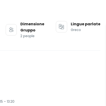
Dimensione
Lingue parlate
Gruppo
Greco
2 people
25 – 13:20