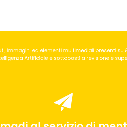
ti, immagini ed elementi multimediali presenti su
Intelligenza Artificiale e sottoposti a revisione e su
madi al servizio di menti