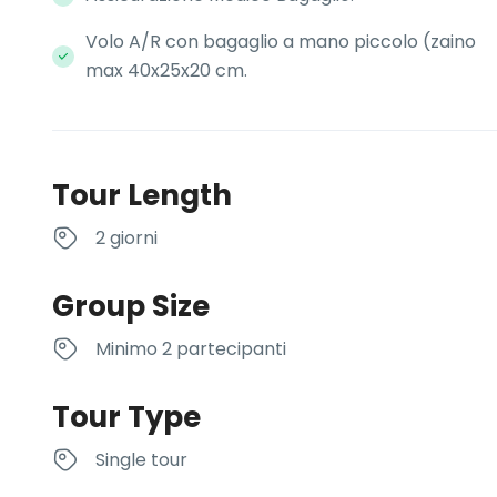
Volo A/R con bagaglio a mano piccolo (zaino
max 40x25x20 cm.
Tour Length
2 giorni
Group Size
Minimo 2 partecipanti
Tour Type
Single tour