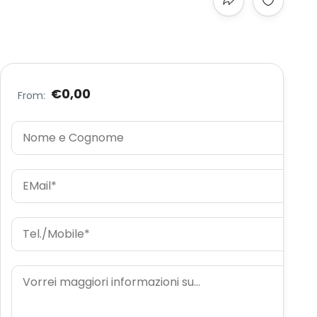
€0,00
From: