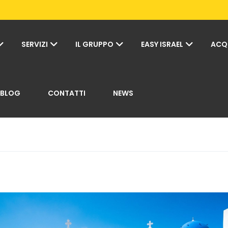
SERVIZI
IL GRUPPO
EASY ISRAEL
ACQ
BLOG
CONTATTI
NEWS