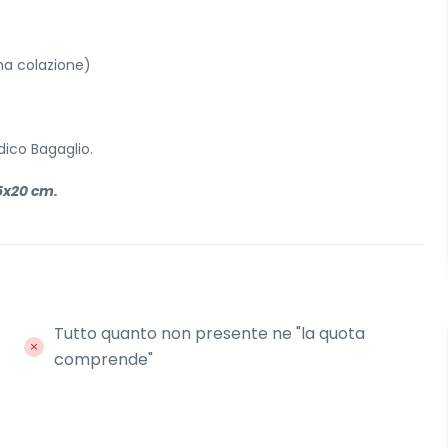
ma colazione)
ico Bagaglio.
5x20 cm.
Tutto quanto non presente ne "la quota
comprende"