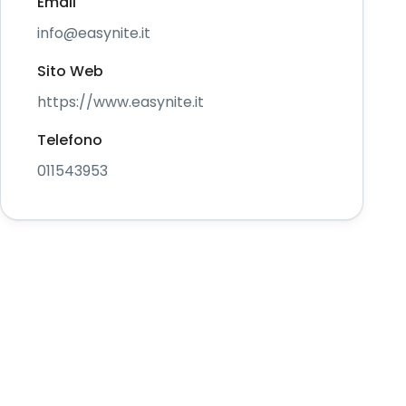
Email
info@easynite.it
Sito Web
https://www.easynite.it
Telefono
011543953