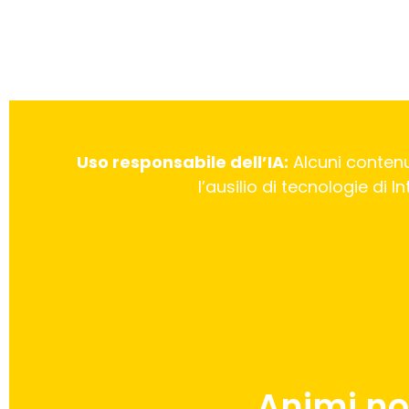
Uso responsabile dell’IA:
Alcuni contenu
l’ausilio di tecnologie di 
Animi no