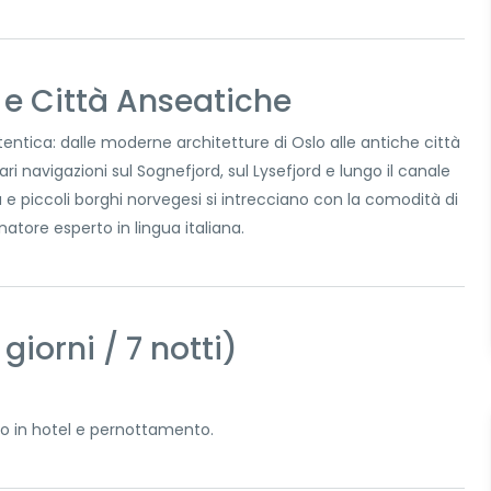
a e Città Anseatiche
entica: dalle moderne architetture di Oslo alle antiche città
 navigazioni sul Sognefjord, sul Lysefjord e lungo il canale
 piccoli borghi norvegesi si intrecciano con la comodità di
tore esperto in lingua italiana.
iorni / 7 notti)
nto in hotel e pernottamento.