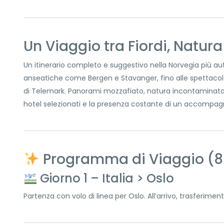
Un Viaggio tra Fiordi, Natur
Un itinerario completo e suggestivo nella Norvegia più aut
anseatiche come Bergen e Stavanger, fino alle spettacolari
di Telemark. Panorami mozzafiato, natura incontaminata e
hotel selezionati e la presenza costante di un accompagna
Programma di Viaggio (8 g
Giorno 1 – Italia > Oslo
Partenza con volo di linea per Oslo. All’arrivo, trasferime