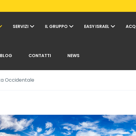
SERVIZI
IL GRUPPO
EASY ISRAEL
ACQ
BLOG
CONTATTI
NEWS
sta Occidentale