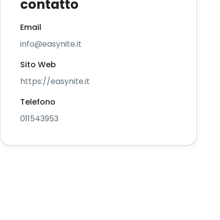
contatto
Email
info@easynite.it
Sito Web
https://easynite.it
Telefono
011543953