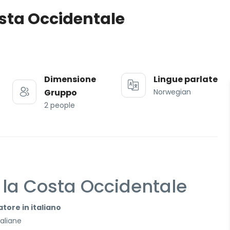
Costa Occidentale
Dimensione
Lingue parlate
Gruppo
Norwegian
2 people
e la Costa Occidentale
tore in italiano
taliane