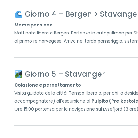
Giorno 4 – Bergen > Stavanger
Mezza pensione
Mattinata libera a Bergen. Partenza in autopullman pe
al primo re norvegese. Arrivo nel tardo pomeriggio, sist
Giorno 5 – Stavanger
Colazione e pernottamento
Visita guidata della città. Tempo libero o, per chi lo desi
accompagnatore) all’escursione al
Pulpito (Preikestol
Ore 15:00 partenza per la navigazione sul Lysefjord (3 ore)