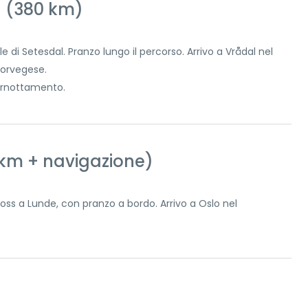
l (380 km)
 di Setesdal. Pranzo lungo il percorso. Arrivo a Vrådal nel
norvegese.
pernottamento.
 km + navigazione)
oss a Lunde, con pranzo a bordo. Arrivo a Oslo nel