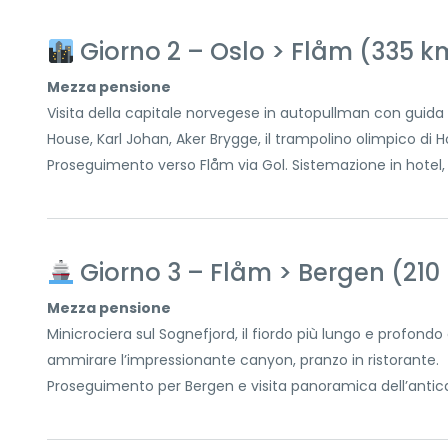
Giorno 2 – Oslo > Flåm (335 k
Mezza pensione
Visita della capitale norvegese in autopullman con guida pa
House, Karl Johan, Aker Brygge, il trampolino olimpico di 
Proseguimento verso Flåm via Gol. Sistemazione in hotel
Giorno 3 – Flåm > Bergen (210
Mezza pensione
Minicrociera sul Sognefjord, il fiordo più lungo e profon
ammirare l’impressionante canyon, pranzo in ristorante.
Proseguimento per Bergen e visita panoramica dell’antic