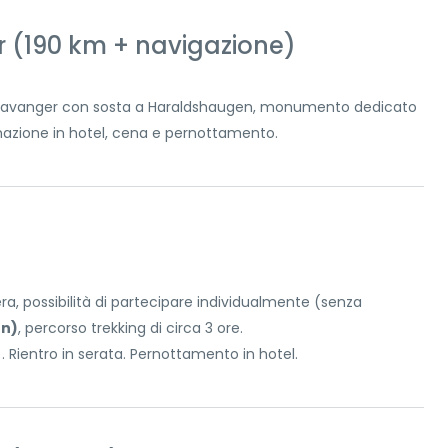
 (190 km + navigazione)
r Stavanger con sosta a Haraldshaugen, monumento dedicato
emazione in hotel, cena e pernottamento.
dera, possibilità di partecipare individualmente (senza
en)
, percorso trekking di circa 3 ore.
. Rientro in serata. Pernottamento in hotel.