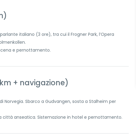
m)
rlante italiano (3 ore), tra cui il Frogner Park, l’Opera
Holmenkollen.
, cena e pernottamento.
 km + navigazione)
do di Norvegia. Sbarco a Gudvangen, sosta a Stalheim per
a città anseatica. Sistemazione in hotel e pernottamento.