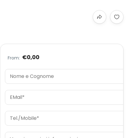
€0,00
From: