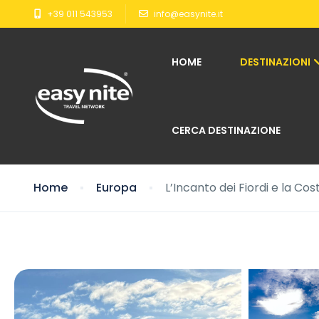
+39 011 543953
info@easynite.it
HOME
DESTINAZIONI
CERCA DESTINAZIONE
Home
Europa
L’Incanto dei Fiordi e la Co