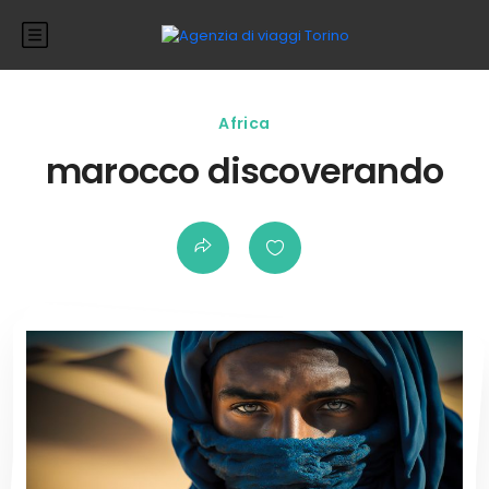
Africa
marocco discoverando