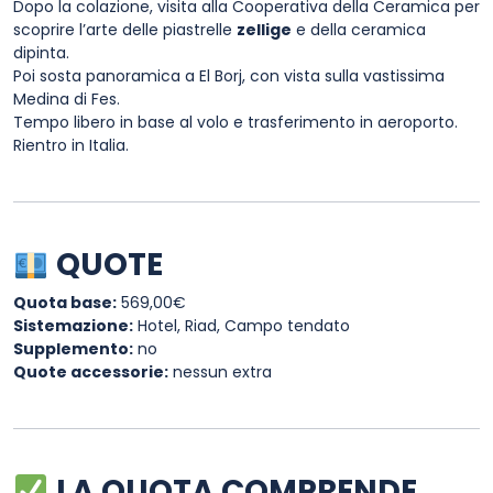
Dopo la colazione, visita alla Cooperativa della Ceramica per
scoprire l’arte delle piastrelle
zellige
e della ceramica
dipinta.
Poi sosta panoramica a El Borj, con vista sulla vastissima
Medina di Fes.
Tempo libero in base al volo e trasferimento in aeroporto.
Rientro in Italia.
QUOTE
Quota base:
569,00€
Sistemazione:
Hotel, Riad, Campo tendato
Supplemento:
no
Quote accessorie:
nessun extra
LA QUOTA COMPRENDE