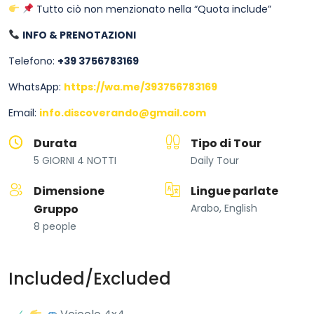
Tutto ciò non menzionato nella “Quota include”
INFO & PRENOTAZIONI
Telefono:
+39 3756783169
WhatsApp:
https://wa.me/393756783169
Email:
info.discoverando@gmail.com
Durata
Tipo di Tour
5 GIORNI 4 NOTTI
Daily Tour
Dimensione
Lingue parlate
Gruppo
Arabo, English
8 people
Included/Excluded