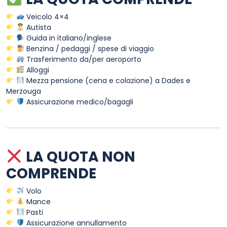
Veicolo 4×4
Autista
Guida in italiano/inglese
Benzina / pedaggi / spese di viaggio
Trasferimento da/per aeroporto
Alloggi
Mezza pensione (cena e colazione) a Dades e
Merzouga
Assicurazione medico/bagagli
LA QUOTA NON
COMPRENDE
Volo
Mance
Pasti
Assicurazione annullamento