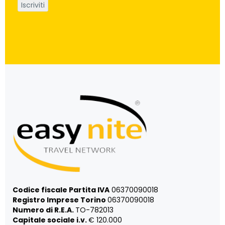
Codice fiscale Partita IVA
06370090018
Registro Imprese Torino
06370090018
Numero di R.E.A.
TO-782013
Capitale sociale i.v.
€ 120.000