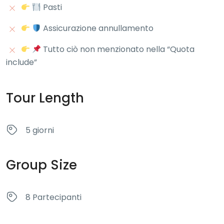
Pasti
Assicurazione annullamento
Tutto ciò non menzionato nella “Quota
include”
Tour Length
5 giorni
Group Size
8 Partecipanti