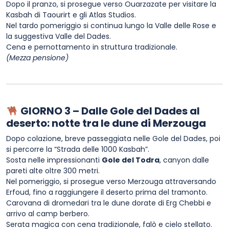
Dopo il pranzo, si prosegue verso Ouarzazate per visitare la
Kasbah di Taourirt e gli Atlas Studios.
Nel tardo pomeriggio si continua lungo la Valle delle Rose e
la suggestiva Valle del Dades.
Cena e pernottamento in struttura tradizionale.
(Mezza pensione)
GIORNO 3 – Dalle Gole del Dades al
deserto: notte tra le dune di Merzouga
Dopo colazione, breve passeggiata nelle Gole del Dades, poi
si percorre la “Strada delle 1000 Kasbah”.
Sosta nelle impressionanti
Gole del Todra
, canyon dalle
pareti alte oltre 300 metri.
Nel pomeriggio, si prosegue verso Merzouga attraversando
Erfoud, fino a raggiungere il deserto prima del tramonto.
Carovana di dromedari tra le dune dorate di Erg Chebbi e
arrivo al camp berbero.
Serata magica con cena tradizionale, falò e cielo stellato.