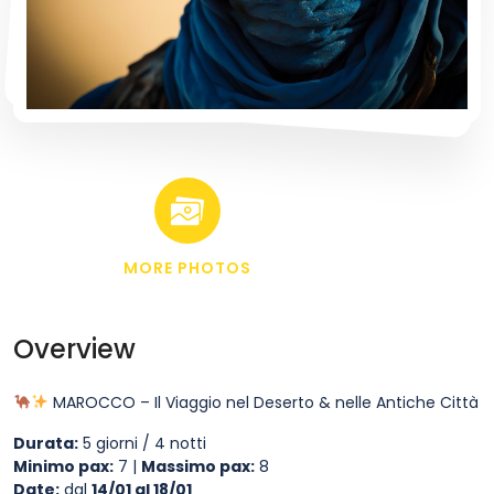
MORE PHOTOS
Overview
MAROCCO – Il Viaggio nel Deserto & nelle Antiche Città
Durata:
5 giorni / 4 notti
Minimo pax:
7 |
Massimo pax:
8
Date:
dal
14/01 al 18/01