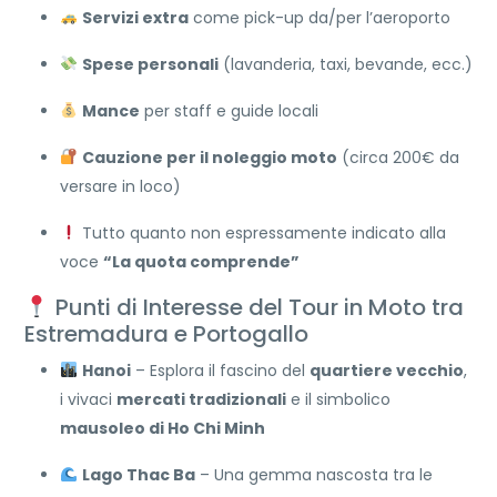
Servizi extra
come pick-up da/per l’aeroporto
Spese personali
(lavanderia, taxi, bevande, ecc.)
Mance
per staff e guide locali
Cauzione per il noleggio moto
(circa 200€ da
versare in loco)
Tutto quanto non espressamente indicato alla
voce
“La quota comprende”
Punti di Interesse del Tour in Moto tra
Estremadura e Portogallo
Hanoi
– Esplora il fascino del
quartiere vecchio
,
i vivaci
mercati tradizionali
e il simbolico
mausoleo di Ho Chi Minh
Lago Thac Ba
– Una gemma nascosta tra le