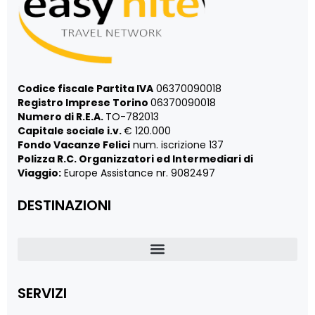
Codice fiscale Partita IVA
06370090018
Registro Imprese Torino
06370090018
Numero di R.E.A.
TO-782013
Capitale sociale i.v.
€ 120.000
Fondo Vacanze Felici
num. iscrizione 137
Polizza R.C. Organizzatori ed Intermediari di
Viaggio:
Europe Assistance nr. 9082497
DESTINAZIONI
SERVIZI