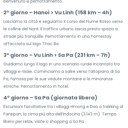
benvenuto e pernottamento.
2° giorno – Hanoi > Vu Linh (158 km – 4h)
Lasciamo la città e seguiamo il corso del Fiume Rosso verso
le colline del Nord. Il traffico urbano lascia presto spazio a
strade più tranquille. Pernottamento in una homestay
affacciata sul lago Thac Ba.
3° giorno – Vu Linh > Sa Pa (231 km – 7h)
Guidiamo lungo il lago in uno scenario rurale incantato tra
villaggi e risaie. Cominciamo a salire verso l’altopiano di Sa
Pa, famosa per le sue vedute montane e le minoranze
etniche. Pernottamento in hotel.
4° giorno – Sa Pa (giornata libera)
Escursioni facoltative tra i villaggi Hmong e Dao o trekking al
Fansipan, la cima più alta dell’Indocina (3.143 m). Tempo
libero per relax, visite o shopping a Sa Pa.