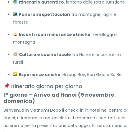
Itinerario autentico
, lontano dalle rotte turistiche
Panorami spettacolari
tra montagne, laghi e
foreste
Incontri con minoranze etniche
nei villaggi di
montagna
Cultura e cucina locale
tra Hanoi e le comunità
rurali
Esperienze uniche
: Halong Bay, Ban Gioc e Ba Be
Itinerario giorno per giorno
1° giorno – Arrivo ad Hanoi (9 novembre,
domenica)
Benvenuti in Vietnam! Dopo il check-in in hotel nel centro di
Hanoi, ritireremo le motociclette, firmeremo i contratti e ci
riuniremo per la presentazione del viaggio. In serata, cena di