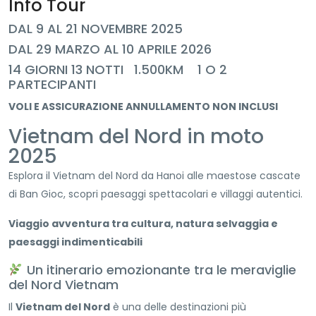
Info Tour
DAL 9 AL 21 NOVEMBRE 2025
DAL 29 MARZO AL 10 APRILE 2026
14 GIORNI 13 NOTTI 1.500KM 1 O 2
PARTECIPANTI
VOLI E ASSICURAZIONE ANNULLAMENTO NON INCLUSI
Vietnam del Nord in moto
2025
Esplora il Vietnam del Nord da Hanoi alle maestose cascate
di Ban Gioc, scopri paesaggi spettacolari e villaggi autentici.
Viaggio avventura tra cultura, natura selvaggia e
paesaggi indimenticabili
Un itinerario emozionante tra le meraviglie
del Nord Vietnam
Il
Vietnam del Nord
è una delle destinazioni più