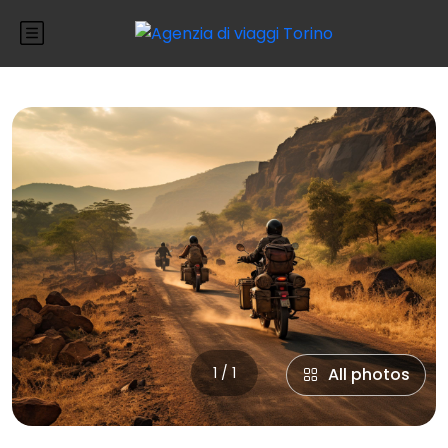
1 / 1
All photos