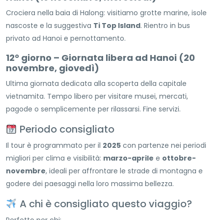
Crociera nella baia di Halong: visitiamo grotte marine, isole
nascoste e la suggestiva
Ti Top Island
. Rientro in bus
privato ad Hanoi e pernottamento.
12° giorno – Giornata libera ad Hanoi (20
novembre, giovedì)
Ultima giornata dedicata alla scoperta della capitale
vietnamita. Tempo libero per visitare musei, mercati,
pagode o semplicemente per rilassarsi. Fine servizi.
Periodo consigliato
Il tour è programmato per il
2025
con partenze nei periodi
migliori per clima e visibilità:
marzo-aprile
e
ottobre-
novembre
, ideali per affrontare le strade di montagna e
godere dei paesaggi nella loro massima bellezza.
A chi è consigliato questo viaggio?