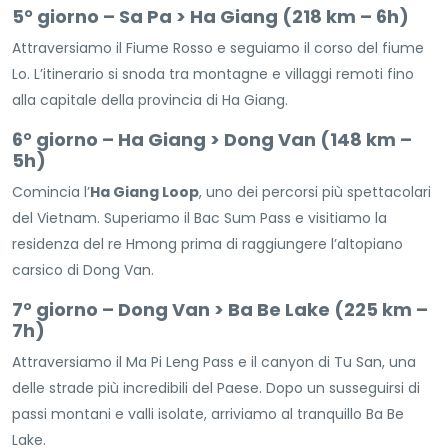
5° giorno – Sa Pa > Ha Giang (218 km – 6h)
Attraversiamo il Fiume Rosso e seguiamo il corso del fiume
Lo. L’itinerario si snoda tra montagne e villaggi remoti fino
alla capitale della provincia di Ha Giang.
6° giorno – Ha Giang > Dong Van (148 km –
5h)
Comincia l’
Ha Giang Loop
, uno dei percorsi più spettacolari
del Vietnam. Superiamo il Bac Sum Pass e visitiamo la
residenza del re Hmong prima di raggiungere l’altopiano
carsico di Dong Van.
7° giorno – Dong Van > Ba Be Lake (225 km –
7h)
Attraversiamo il Ma Pi Leng Pass e il canyon di Tu San, una
delle strade più incredibili del Paese. Dopo un susseguirsi di
passi montani e valli isolate, arriviamo al tranquillo Ba Be
Lake.