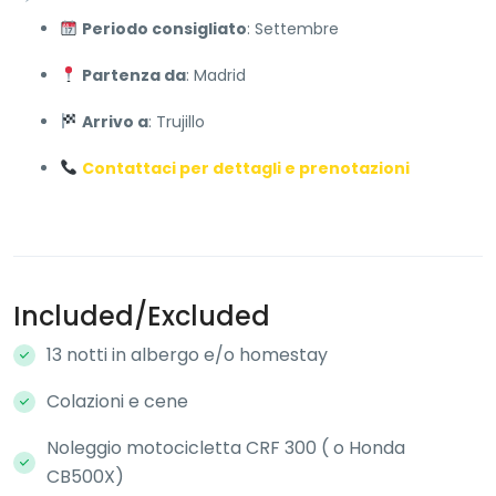
Periodo consigliato
: Settembre
Partenza da
: Madrid
Arrivo a
: Trujillo
Contattaci per dettagli e prenotazioni
Included/Excluded
13 notti in albergo e/o homestay
Colazioni e cene
Noleggio motocicletta CRF 300 ( o Honda
CB500X)