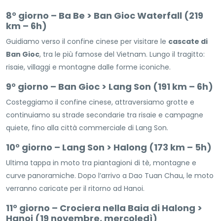
8° giorno – Ba Be > Ban Gioc Waterfall (219
km – 6h)
Guidiamo verso il confine cinese per visitare le
cascate di
Ban Gioc
, tra le più famose del Vietnam. Lungo il tragitto:
risaie, villaggi e montagne dalle forme iconiche.
9° giorno – Ban Gioc > Lang Son (191 km – 6h)
Costeggiamo il confine cinese, attraversiamo grotte e
continuiamo su strade secondarie tra risaie e campagne
quiete, fino alla città commerciale di Lang Son.
10° giorno – Lang Son > Halong (173 km – 5h)
Ultima tappa in moto tra piantagioni di tè, montagne e
curve panoramiche. Dopo l’arrivo a Dao Tuan Chau, le moto
verranno caricate per il ritorno ad Hanoi.
11° giorno – Crociera nella Baia di Halong >
Hanoi (19 novembre, mercoledì)