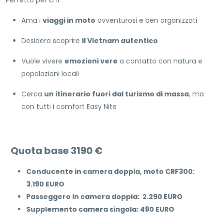
Perfetto per chi:
Ama i
viaggi in moto
avventurosi e ben organizzati
Desidera scoprire
il Vietnam autentico
Vuole vivere
emozioni vere
a contatto con natura e
popolazioni locali
Cerca
un itinerario fuori dal turismo di massa
, ma
con tutti i comfort Easy Nite
Quota base 3190 €
Conducente in camera doppia, moto CRF300:
3.190 EURO
Passeggero in camera doppia: 2.290 EURO
Supplemento camera singola: 490 EURO