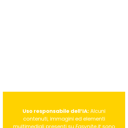
Uso responsabile dell’IA:
Alcuni
contenuti, immagini ed elementi
multimediali presenti su
Easynite.it
sono