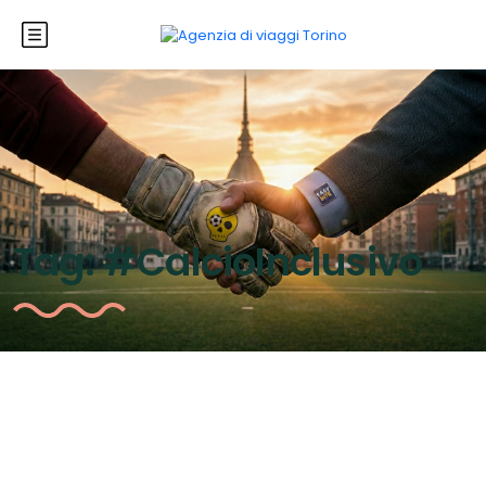
Tag:
#CalcioInclusivo