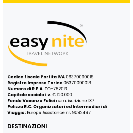
Codice fiscale Partita IVA
06370090018
Registro Imprese Torino
06370090018
Numero di R.E.A.
TO-782013
Capitale sociale i.v.
€ 120.000
Fondo Vacanze Felici
num. iscrizione 137
Polizza R.C. Organizzatori ed Intermediari di
Viaggio:
Europe Assistance nr. 9082497
DESTINAZIONI