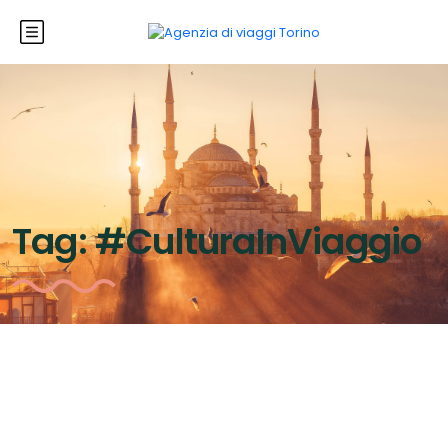
Tag:
#CulturaInViaggio