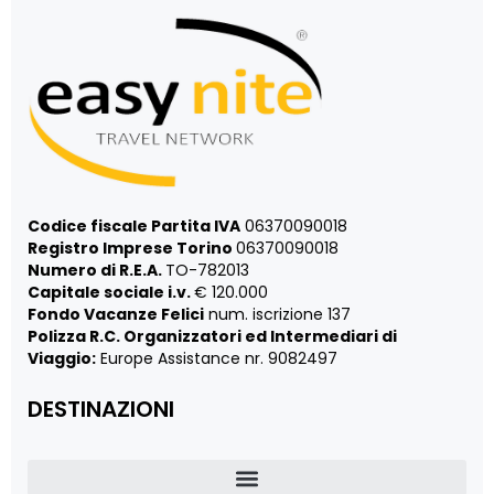
Codice fiscale Partita IVA
06370090018
Registro Imprese Torino
06370090018
Numero di R.E.A.
TO-782013
Capitale sociale i.v.
€ 120.000
Fondo Vacanze Felici
num. iscrizione 137
Polizza R.C. Organizzatori ed Intermediari di
Viaggio:
Europe Assistance nr. 9082497
DESTINAZIONI