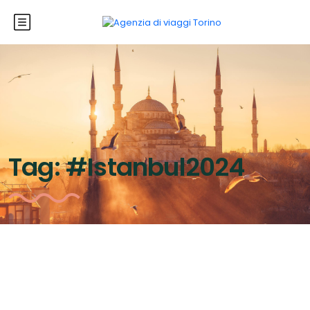
Tag:
#Istanbul2024