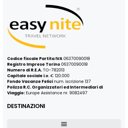
Codice fiscale Partita IVA
06370090018
Registro Imprese Torino
06370090018
Numero di R.E.A.
TO-782013
Capitale sociale i.v.
€ 120.000
Fondo Vacanze Felici
num. iscrizione 137
Polizza R.C. Organizzatori ed Intermediari di
Viaggio:
Europe Assistance nr. 9082497
DESTINAZIONI