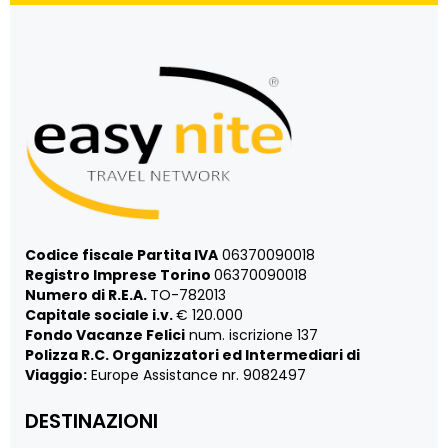
Codice fiscale Partita IVA
06370090018
Registro Imprese Torino
06370090018
Numero di R.E.A.
TO-782013
Capitale sociale i.v.
€ 120.000
Fondo Vacanze Felici
num. iscrizione 137
Polizza R.C. Organizzatori ed Intermediari di
Viaggio:
Europe Assistance nr. 9082497
DESTINAZIONI