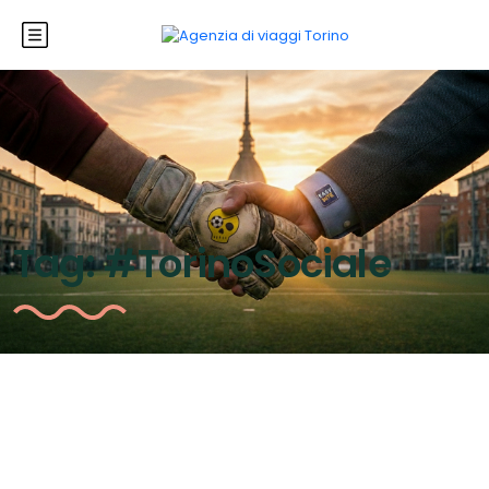
Tag:
#TorinoSociale