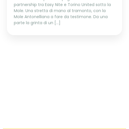
partnership tra Easy Nite e Torino United sotto la
Mole. Una stretta di mano al tramonto, con la
Mole Antonelliana a fare da testimone. Da una
parte la grinta di un […]