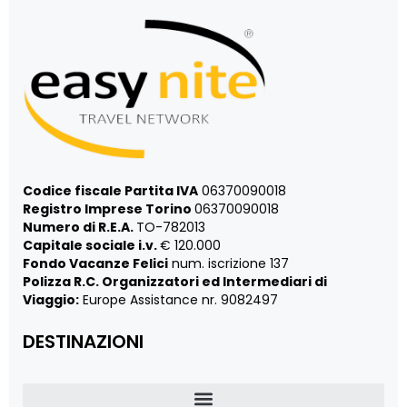
Codice fiscale Partita IVA
06370090018
Registro Imprese Torino
06370090018
Numero di R.E.A.
TO-782013
Capitale sociale i.v.
€ 120.000
Fondo Vacanze Felici
num. iscrizione 137
Polizza R.C. Organizzatori ed Intermediari di
Viaggio:
Europe Assistance nr. 9082497
DESTINAZIONI