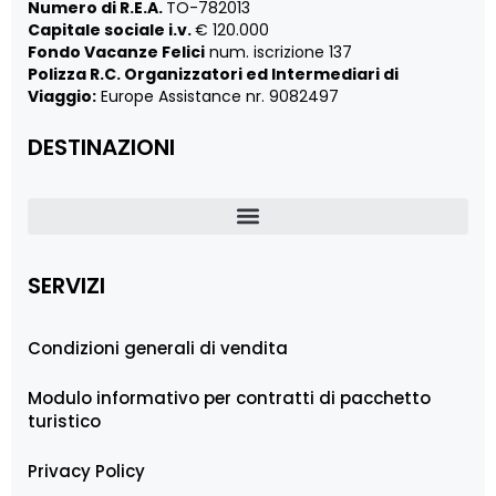
Numero di R.E.A.
TO-782013
Capitale sociale i.v.
€ 120.000
Fondo Vacanze Felici
num. iscrizione 137
Polizza R.C. Organizzatori ed Intermediari di
Viaggio:
Europe Assistance nr. 9082497
DESTINAZIONI
SERVIZI
Condizioni generali di vendita
Modulo informativo per contratti di pacchetto
turistico
Privacy Policy