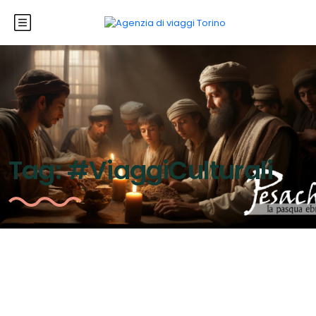
Tag:
#ViaggiCulturali