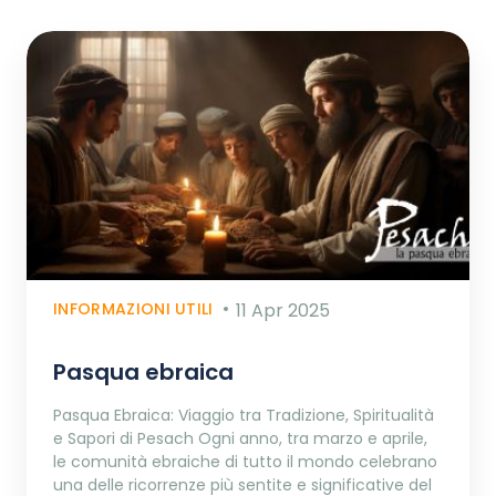
INFORMAZIONI UTILI
11 Apr 2025
Pasqua ebraica
Pasqua Ebraica: Viaggio tra Tradizione, Spiritualità
e Sapori di Pesach Ogni anno, tra marzo e aprile,
le comunità ebraiche di tutto il mondo celebrano
una delle ricorrenze più sentite e significative del