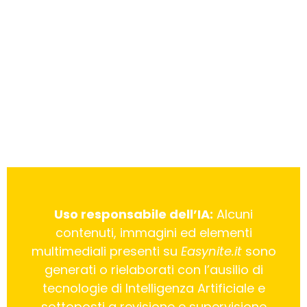
Uso responsabile dell’IA:
Alcuni
contenuti, immagini ed elementi
multimediali presenti su
Easynite.it
sono
generati o rielaborati con l’ausilio di
tecnologie di Intelligenza Artificiale e
sottoposti a revisione e supervisione