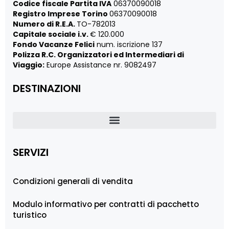
Codice fiscale Partita IVA
06370090018
Registro Imprese Torino
06370090018
Numero di R.E.A.
TO-782013
Capitale sociale i.v.
€ 120.000
Fondo Vacanze Felici
num. iscrizione 137
Polizza R.C. Organizzatori ed Intermediari di
Viaggio:
Europe Assistance nr. 9082497
DESTINAZIONI
SERVIZI
Condizioni generali di vendita
Modulo informativo per contratti di pacchetto
turistico