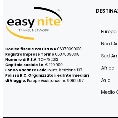
DESTINA
Europa
Nord A
Codice fiscale Partita IVA
06370090018
Registro Imprese Torino
06370090018
Sud Am
Numero di R.E.A.
TO-782013
Capitale sociale i.v.
€ 120.000
Africa
Fondo Vacanze Felici
num. iscrizione 137
Polizza R.C. Organizzatori ed Intermediari
Asia
di Viaggio:
Europe Assistance nr. 9082497
Medio 