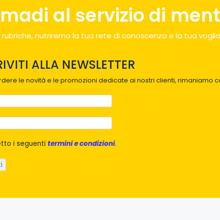
madi al servizio di menti
 rubriche, nutriremo la tua rete di conoscenza e la tua voglia
RIVITI ALLA NEWSLETTER
dere le novità e le promozioni dedicate ai nostri clienti, rimaniamo co
tto i seguenti
termini e condizioni
.