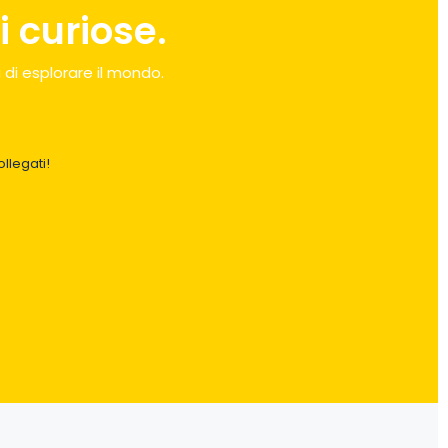
 curiose.
 di esplorare il mondo.
llegati!