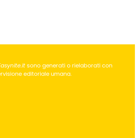
Easynite.it
sono generati o rielaborati con
pervisione editoriale umana.