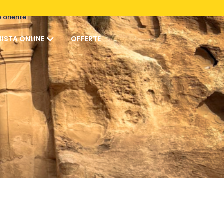
o oriente
ISTA ONLINE
OFFERTE