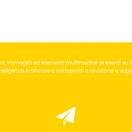
ti, immagini ed elementi multimediali presenti su
Intelligenza Artificiale e sottoposti a revisione e su